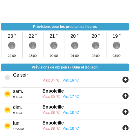
Prévisions pour les prochaines heures
23 °
22 °
21 °
20 °
20 °
19 °
22:00
23:00
00:00
01:00
02:00
03:00
Prévisions de dix jours - Oum el Bouaghi
Ce soir
Max: 34 °C |
Min: 16 °C
Ensoleille
sam.
Max: 35 °C |
Min: 17 °C
8 Aout
Ensoleille
dim.
Max: 38 °C |
Min: 18 °C
9 Aout
Ensoleille
lun.
Max: 38 °C |
Min: 18 °C
10 Aout