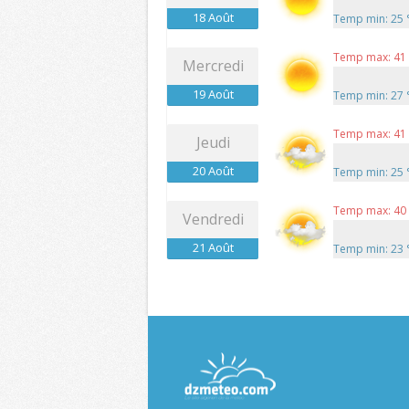
18 Août
Temp min: 25
Temp max: 41
Mercredi
19 Août
Temp min: 27
Temp max: 41
Jeudi
20 Août
Temp min: 25
Temp max: 40
Vendredi
21 Août
Temp min: 23