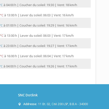
à
04:00 h | Coucher du soleil: 19:30 | Vent: 18 km/h
 °C
à
13:00 h | Lever du soleil: 06:03 | Vent: 16 km/h
 °C
à
01:00 h | Coucher du soleil: 19:29 | Vent: 16 km/h
 °C
à
13:00 h | Lever du soleil: 06:03 | Vent: 17 km/h
 °C
à
23:00 h | Coucher du soleil: 19:27 | Vent: 17 km/h
 °C
à
16:00 h | Lever du soleil: 06:04 | Vent: 17 km/h
 °C
à
04:00 h | Coucher du soleil: 19:26 | Vent: 17 km/h
 °C
SNC Dotlink
Addresse:
11 Bt. 02, Cité 200 LSP, B.B.A - 34000