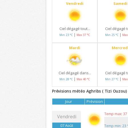
Vendredi
Samedi
Ciel dégagé tout...
Ciel dégagé to
|
|
Min 23 °C
Max 37 °C
Min 25 °C
Max
Mardi
Mercred
Ciel dégagé dans...
Ciel dégagé to
|
|
Min 28 °C
Max 40 °C
Min 27 °C
Max
Prévisions météo Aghribs ( Tizi Ouzou) 
Jour
Prévision
Temp max: 37
Vendredi
07 Août
Temp min: 23