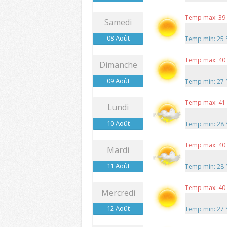
Temp max: 39
Samedi
08 Août
Temp min: 25
Temp max: 40
Dimanche
09 Août
Temp min: 27
Temp max: 41
Lundi
10 Août
Temp min: 28
Temp max: 40
Mardi
11 Août
Temp min: 28
Temp max: 40
Mercredi
12 Août
Temp min: 27