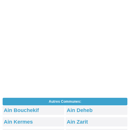
Autres Communes:
Ain Bouchekif
Ain Deheb
Ain Kermes
Ain Zarit