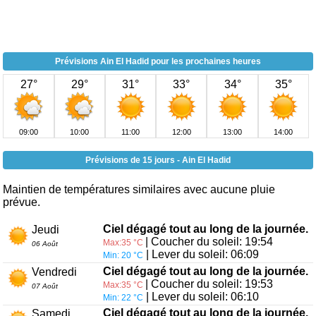
Prévisions Ain El Hadid pour les prochaines heures
27°
29°
31°
33°
34°
35°
09:00
10:00
11:00
12:00
13:00
14:00
Prévisions de 15 jours - Ain El Hadid
Maintien de températures similaires avec aucune pluie
prévue.
Ciel dégagé tout au long de la journée.
Jeudi
| Coucher du soleil: 19:54
Max:35 °C
06 Août
| Lever du soleil: 06:09
Min: 20 °C
Ciel dégagé tout au long de la journée.
Vendredi
| Coucher du soleil: 19:53
Max:35 °C
07 Août
| Lever du soleil: 06:10
Min: 22 °C
Ciel dégagé tout au long de la journée.
Samedi