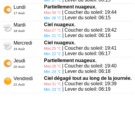
Min: 27 °C
Partiellement nuageux.
Lundi
| Coucher du soleil: 19:44
Max:36 °C
17 Août
| Lever du soleil: 06:15
Min: 26 °C
Ciel nuageux.
Mardi
| Coucher du soleil: 19:42
Max:27 °C
18 Août
| Lever du soleil: 06:16
Min: 21 °C
Ciel nuageux.
Mercredi
| Coucher du soleil: 19:41
Max:25 °C
19 Août
| Lever du soleil: 06:17
Min: 22 °C
Partiellement nuageux.
Jeudi
| Coucher du soleil: 19:40
Max:28 °C
20 Août
| Lever du soleil: 06:18
Min: 24 °C
Ciel dégagé tout au long de la journée.
Vendredi
| Coucher du soleil: 19:39
Max:31 °C
21 Août
| Lever du soleil: 06:19
Min: 23 °C