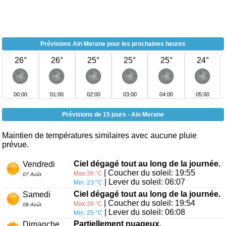
Prévisions Ain Merane pour les prochaines heures
26°
26°
25°
25°
25°
24°
00:00
01:00
02:00
03:00
04:00
05:00
Prévisions de 15 jours - Ain Merane
Maintien de températures similaires avec aucune pluie
prévue.
Ciel dégagé tout au long de la journée.
Vendredi
| Coucher du soleil: 19:55
Max:36 °C
07 Août
| Lever du soleil: 06:07
Min: 23 °C
Ciel dégagé tout au long de la journée.
Samedi
| Coucher du soleil: 19:54
Max:39 °C
08 Août
| Lever du soleil: 06:08
Min: 25 °C
Partiellement nuageux.
Dimanche