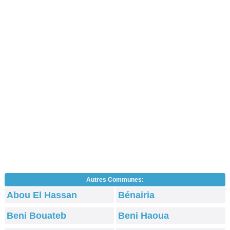
Autres Communes:
Abou El Hassan
Bénairia
Beni Bouateb
Beni Haoua