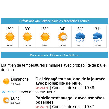
Prévisions Ain Soltane pour les prochaines heures
39°
39°
38°
34°
31°
31°
16:00
17:00
18:00
19:00
20:00
21:00
Prévisions de 15 jours - Ain Soltane
Maintien de températures similaires avec probabilité de pluie
demain.
Ciel dégagé tout au long de la journée
Dimanche
avec probabilité de pluie.
09 Août
| Coucher du soleil: 19:48
Max:41 °C
| Lever du soleil: 06:03
Min: 26 °C
Partiellement nuageux avec tempêtes
Lundi
possibles.
10 Août
| Coucher du soleil: 19:47
Max:40 °C