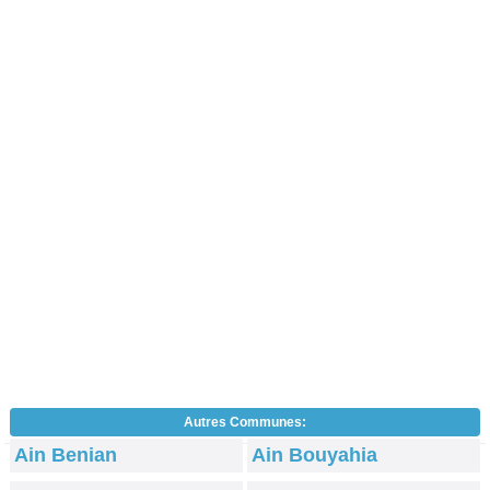
Autres Communes:
Ain Benian
Ain Bouyahia