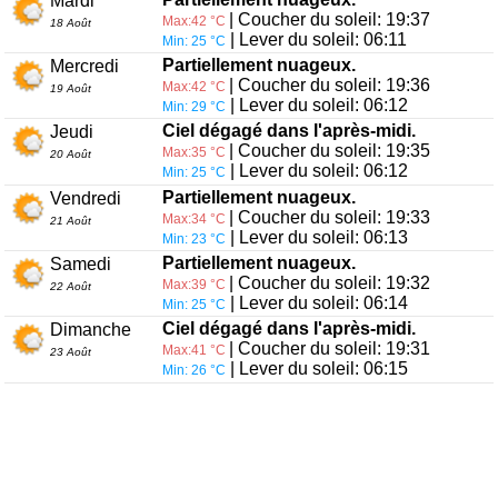
Mardi
| Coucher du soleil: 19:37
Max:42 °C
18 Août
| Lever du soleil: 06:11
Min: 25 °C
Partiellement nuageux.
Mercredi
| Coucher du soleil: 19:36
Max:42 °C
19 Août
| Lever du soleil: 06:12
Min: 29 °C
Ciel dégagé dans l'après-midi.
Jeudi
| Coucher du soleil: 19:35
Max:35 °C
20 Août
| Lever du soleil: 06:12
Min: 25 °C
Partiellement nuageux.
Vendredi
| Coucher du soleil: 19:33
Max:34 °C
21 Août
| Lever du soleil: 06:13
Min: 23 °C
Partiellement nuageux.
Samedi
| Coucher du soleil: 19:32
Max:39 °C
22 Août
| Lever du soleil: 06:14
Min: 25 °C
Ciel dégagé dans l'après-midi.
Dimanche
| Coucher du soleil: 19:31
Max:41 °C
23 Août
| Lever du soleil: 06:15
Min: 26 °C