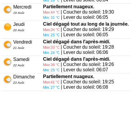
Min: 26 °C
Partiellement nuageux.
Mercredi
| Coucher du soleil: 19:30
Max:44 °C
19 Août
| Lever du soleil: 06:05
Min: 31 °C
Ciel dégagé tout au long de la journée.
Jeudi
| Coucher du soleil: 19:29
Max:34 °C
20 Août
| Lever du soleil: 06:05
Min: 25 °C
Ciel dégagé dans l'après-midi.
Vendredi
| Coucher du soleil: 19:28
Max:33 °C
21 Août
| Lever du soleil: 06:06
Min: 24 °C
Ciel dégagé dans l'après-midi.
Samedi
| Coucher du soleil: 19:26
Max:36 °C
22 Août
| Lever du soleil: 06:07
Min: 25 °C
Partiellement nuageux.
Dimanche
| Coucher du soleil: 19:25
Max:41 °C
23 Août
| Lever du soleil: 06:08
Min: 27 °C