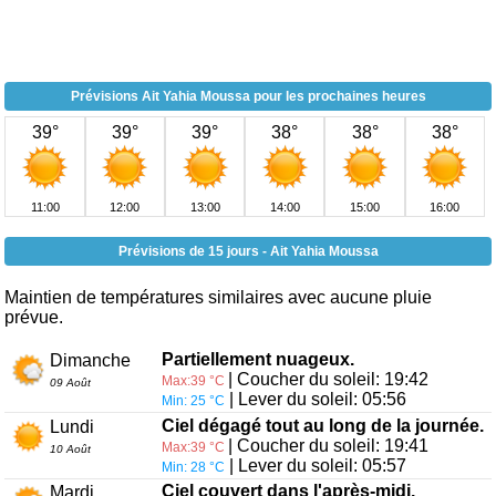
Prévisions Ait Yahia Moussa pour les prochaines heures
39°
39°
39°
38°
38°
38°
11:00
12:00
13:00
14:00
15:00
16:00
Prévisions de 15 jours - Ait Yahia Moussa
Maintien de températures similaires avec aucune pluie
prévue.
Partiellement nuageux.
Dimanche
| Coucher du soleil: 19:42
Max:39 °C
09 Août
| Lever du soleil: 05:56
Min: 25 °C
Ciel dégagé tout au long de la journée.
Lundi
| Coucher du soleil: 19:41
Max:39 °C
10 Août
| Lever du soleil: 05:57
Min: 28 °C
Ciel couvert dans l'après-midi.
Mardi