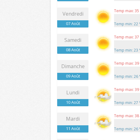
Temp max: 35
Vendredi
07 Août
Temp min: 22
Temp max: 37
Samedi
08 Août
Temp min: 23
Temp max: 39
Dimanche
09 Août
Temp min: 26
Temp max: 39
Lundi
10 Août
Temp min: 27
Temp max: 38
Mardi
11 Août
Temp min: 26