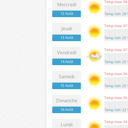
Temp max: 38
Mercredi
12 Août
Temp min: 26
Temp max: 37
Jeudi
13 Août
Temp min: 25
Temp max: 37
Vendredi
14 Août
Temp min: 25
Temp max: 36
Samedi
15 Août
Temp min: 25
Temp max: 35
Dimanche
16 Août
Temp min: 22
Temp max: 33
Lundi