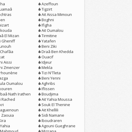
eha
Azeffoun
uamaâ
Tigzirt
chtras
Ait Aissa Mimoun
jen
Boghni
izart
Ifigha
kouda
Ait Oumalou
aâ El Mizan
Tirmitine
i Gheniff
Yatafen
unouh
Beni Ziki
t Chafâa
Draâ Ben Khedda
kat
Ouacif
i Aissi
Idjeur
ni Zmenzer
Mekla
erhounène
Tizi N'Tleta
azga
Beni Yenni
loula Oumalou
Aghribs
kouren
Iflissen
rbaâ Nath Irathen
Boudjima
zi Rached
Ait Yahia Moussa
kri
Souk El Thenine
aguenoun
Ait Khellili
n Zaouia
Sidi Namane
Kira
Iboudraren
 Yahia
Agouni Gueghrane
t Mahmoud
Mizrana