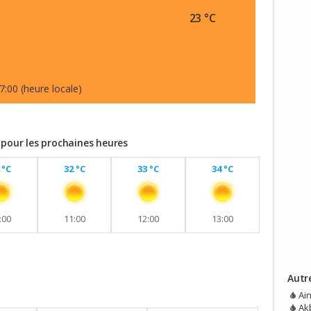
23 °C
7:00 (heure locale)
 pour les prochaines heures
 °C
32 °C
33 °C
34 °C
:00
11:00
12:00
13:00
Autr
vec aucune pluie prévue.
Ai
Akb