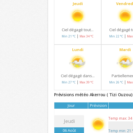
Jeudi
Vendred
Ciel dégagé tout...
Ciel dégagé to
|
|
Min 21 °C
Max 34 °C
Min 22 °C
Max
Lundi
Mardi
Ciel dégagé dans...
Partiellemen
|
|
Min 27 °C
Max 39 °C
Min 26 °C
Max
Prévisions météo Akerrou ( Tizi Ouzou) 
Jour
Prévision
Temp max: 34
Jeudi
06 Août
Temp min: 21