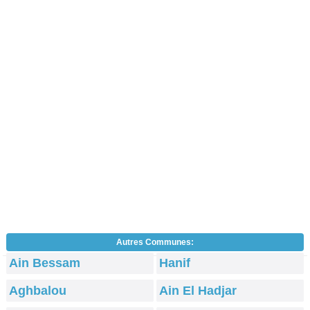
Autres Communes:
Ain Bessam
Hanif
Aghbalou
Ain El Hadjar