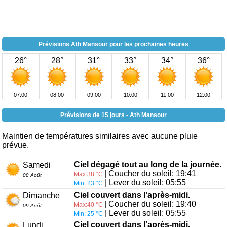
Prévisions Ath Mansour pour les prochaines heures
26°
28°
31°
33°
34°
36°
07:00
08:00
09:00
10:00
11:00
12:00
Prévisions de 15 jours - Ath Mansour
Maintien de températures similaires avec aucune pluie
prévue.
Ciel dégagé tout au long de la journée.
Samedi
| Coucher du soleil: 19:41
Max:38 °C
08 Août
| Lever du soleil: 05:55
Min: 23 °C
Ciel couvert dans l'après-midi.
Dimanche
| Coucher du soleil: 19:40
Max:40 °C
09 Août
| Lever du soleil: 05:55
Min: 25 °C
Ciel couvert dans l'après-midi.
Lundi