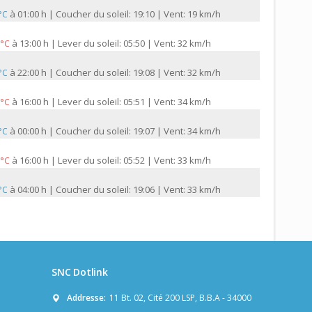
à
01:00 h | Coucher du soleil: 19:10 | Vent: 19 km/h
 °C
à
13:00 h | Lever du soleil: 05:50 | Vent: 32 km/h
 °C
à
22:00 h | Coucher du soleil: 19:08 | Vent: 32 km/h
 °C
à
16:00 h | Lever du soleil: 05:51 | Vent: 34 km/h
 °C
à
00:00 h | Coucher du soleil: 19:07 | Vent: 34 km/h
 °C
à
16:00 h | Lever du soleil: 05:52 | Vent: 33 km/h
 °C
à
04:00 h | Coucher du soleil: 19:06 | Vent: 33 km/h
 °C
SNC Dotlink
Addresse:
11 Bt. 02, Cité 200 LSP, B.B.A - 34000