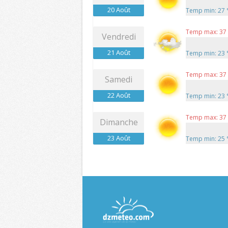
20 Août
Temp min: 27
Temp max: 37
Vendredi
21 Août
Temp min: 23
Temp max: 37
Samedi
22 Août
Temp min: 23
Temp max: 37
Dimanche
23 Août
Temp min: 25