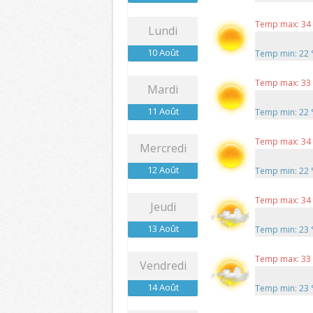
Temp max: 34
Lundi
10 Août
Temp min: 22
Temp max: 33
Mardi
11 Août
Temp min: 22
Temp max: 34
Mercredi
12 Août
Temp min: 22
Temp max: 34
Jeudi
13 Août
Temp min: 23
Temp max: 33
Vendredi
14 Août
Temp min: 23