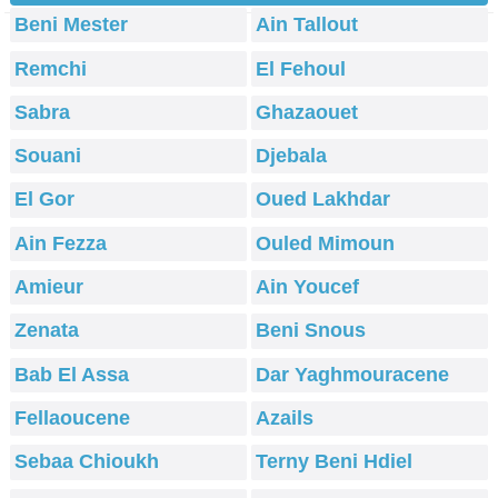
Beni Mester
Ain Tallout
Remchi
El Fehoul
Sabra
Ghazaouet
Souani
Djebala
El Gor
Oued Lakhdar
Ain Fezza
Ouled Mimoun
Amieur
Ain Youcef
Zenata
Beni Snous
Bab El Assa
Dar Yaghmouracene
Fellaoucene
Azails
Sebaa Chioukh
Terny Beni Hdiel