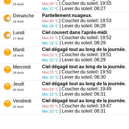
| Coucher du soleil: 19:55
Max:39 °C
15 Août
| Lever du soleil: 06:27
Min: 27 °C
Partiellement nuageux.
Dimanche
| Coucher du soleil: 19:53
Max:40 °C
16 Août
| Lever du soleil: 06:28
Min: 28 °C
Ciel couvert dans l'après-midi.
Lundi
| Coucher du soleil: 19:52
Max:34 °C
17 Août
| Lever du soleil: 06:29
Min: 23 °C
Ciel dégagé tout au long de la journée.
Mardi
| Coucher du soleil: 19:51
Max:32 °C
18 Août
| Lever du soleil: 06:29
Min: 22 °C
Ciel dégagé tout au long de la journée.
Mercredi
| Coucher du soleil: 19:50
Max:35 °C
19 Août
| Lever du soleil: 06:30
Min: 20 °C
Ciel dégagé tout au long de la journée.
Jeudi
| Coucher du soleil: 19:49
Max:39 °C
20 Août
| Lever du soleil: 06:31
Min: 22 °C
Ciel dégagé tout au long de la journée.
Vendredi
| Coucher du soleil: 19:47
Max:39 °C
21 Août
| Lever du soleil: 06:31
Min: 23 °C