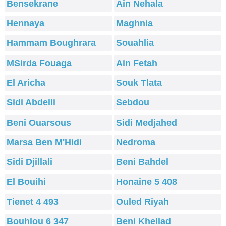
Bensekrane
Ain Nehala
Hennaya
Maghnia
Hammam Boughrara
Souahlia
MSirda Fouaga
Ain Fetah
El Aricha
Souk Tlata
Sidi Abdelli
Sebdou
Beni Ouarsous
Sidi Medjahed
Marsa Ben M'Hidi
Nedroma
Sidi Djillali
Beni Bahdel
El Bouihi
Honaine 5 408
Tienet 4 493
Ouled Riyah
Bouhlou 6 347
Beni Khellad