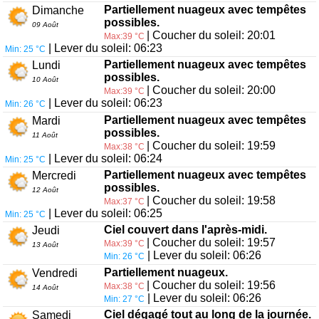
Partiellement nuageux avec tempêtes
Dimanche
possibles.
09 Août
| Coucher du soleil: 20:01
Max:39 °C
| Lever du soleil: 06:23
Min: 25 °C
Partiellement nuageux avec tempêtes
Lundi
possibles.
10 Août
| Coucher du soleil: 20:00
Max:39 °C
| Lever du soleil: 06:23
Min: 26 °C
Partiellement nuageux avec tempêtes
Mardi
possibles.
11 Août
| Coucher du soleil: 19:59
Max:38 °C
| Lever du soleil: 06:24
Min: 25 °C
Partiellement nuageux avec tempêtes
Mercredi
possibles.
12 Août
| Coucher du soleil: 19:58
Max:37 °C
| Lever du soleil: 06:25
Min: 25 °C
Ciel couvert dans l'après-midi.
Jeudi
| Coucher du soleil: 19:57
Max:39 °C
13 Août
| Lever du soleil: 06:26
Min: 26 °C
Partiellement nuageux.
Vendredi
| Coucher du soleil: 19:56
Max:38 °C
14 Août
| Lever du soleil: 06:26
Min: 27 °C
Ciel dégagé tout au long de la journée.
Samedi