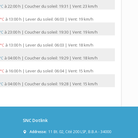
à
22:00 h | Coucher du soleil: 19:31 | Vent: 23 km/h
 °C
à
13:00 h | Lever du soleil: 06:03 | Vent: 19 km/h
 °C
à
23:00 h | Coucher du soleil: 19:30 | Vent: 19 km/h
 °C
à
13:00 h | Lever du soleil: 06:03 | Vent: 18 km/h
 °C
à
04:00 h | Coucher du soleil: 19:29 | Vent: 18 km/h
 °C
à
16:00 h | Lever du soleil: 06:04 | Vent: 15 km/h
 °C
à
04:00 h | Coucher du soleil: 19:28 | Vent: 15 km/h
 °C
SNC Dotlink
Addresse:
11 Bt. 02, Cité 200 LSP, B.B.A - 34000