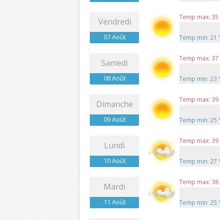
Temp max: 35
Vendredi
07 Août
Temp min: 21
Temp max: 37
Samedi
08 Août
Temp min: 23
Temp max: 39
Dimanche
09 Août
Temp min: 25
Temp max: 39
Lundi
10 Août
Temp min: 27
Temp max: 38
Mardi
11 Août
Temp min: 25