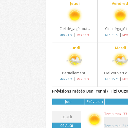
Jeudi
Vendred
Ciel dégagé tout...
Ciel dégagé to
|
|
Min 21 °C
Max 33 °C
Min 21 °C
Max
Lundi
Mardi
Partiellement...
Ciel couvert d
|
|
Min 27 °C
Max 39 °C
Min 25 °C
Max
Prévisions météo Beni Yenni ( Tizi Ouzo
Jour
Prévision
Temp max: 33
Jeudi
06 Août
Temp min: 21