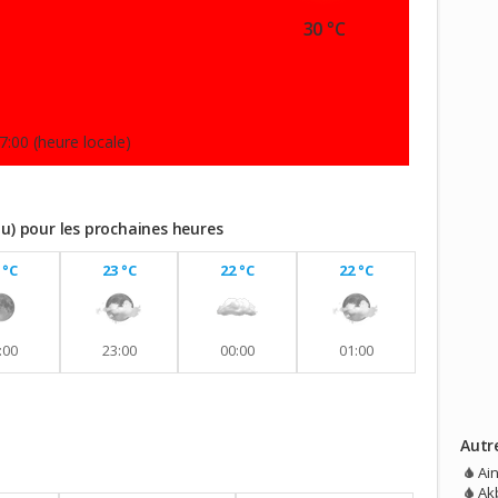
30 °C
7:00 (heure locale)
ou) pour les prochaines heures
 °C
23 °C
22 °C
22 °C
:00
23:00
00:00
01:00
Autr
vec aucune pluie prévue.
Ai
Akb