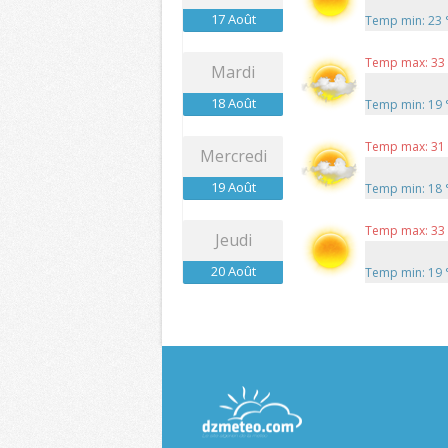
17 Août
Temp min: 23
Temp max: 33
Mardi
18 Août
Temp min: 19
Temp max: 31
Mercredi
19 Août
Temp min: 18
Temp max: 33
Jeudi
20 Août
Temp min: 19