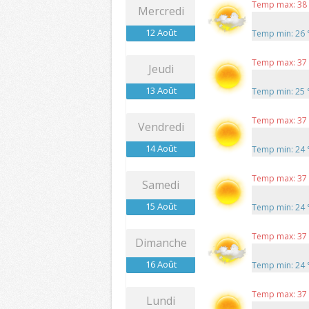
Temp max: 38
Mercredi
12 Août
Temp min: 26
Temp max: 37
Jeudi
13 Août
Temp min: 25
Temp max: 37
Vendredi
14 Août
Temp min: 24
Temp max: 37
Samedi
15 Août
Temp min: 24
Temp max: 37
Dimanche
16 Août
Temp min: 24
Temp max: 37
Lundi