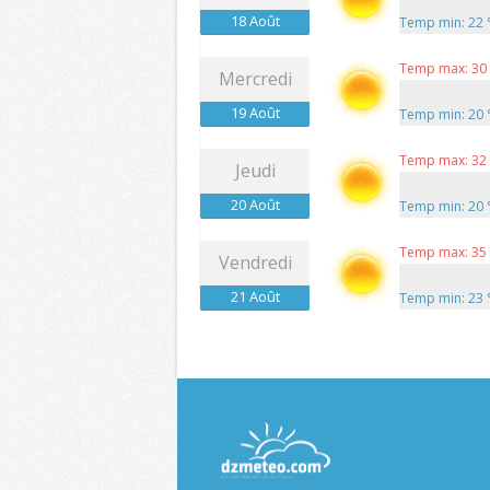
18 Août
Temp min: 22
Temp max: 30
Mercredi
19 Août
Temp min: 20
Temp max: 32
Jeudi
20 Août
Temp min: 20
Temp max: 35
Vendredi
21 Août
Temp min: 23