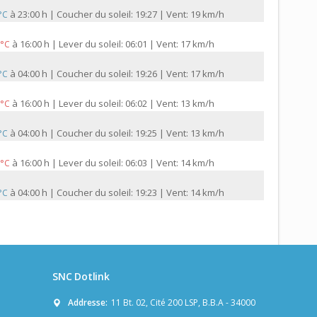
à
23:00 h | Coucher du soleil: 19:27 | Vent: 19 km/h
 °C
à
16:00 h | Lever du soleil: 06:01 | Vent: 17 km/h
 °C
à
04:00 h | Coucher du soleil: 19:26 | Vent: 17 km/h
 °C
à
16:00 h | Lever du soleil: 06:02 | Vent: 13 km/h
 °C
à
04:00 h | Coucher du soleil: 19:25 | Vent: 13 km/h
 °C
à
16:00 h | Lever du soleil: 06:03 | Vent: 14 km/h
 °C
à
04:00 h | Coucher du soleil: 19:23 | Vent: 14 km/h
 °C
SNC Dotlink
Addresse:
11 Bt. 02, Cité 200 LSP, B.B.A - 34000