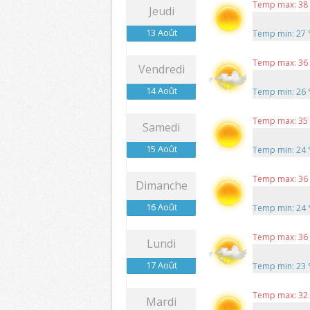
Temp max: 38
Jeudi
13 Août
Temp min: 27
Temp max: 36
Vendredi
14 Août
Temp min: 26
Temp max: 35
Samedi
15 Août
Temp min: 24
Temp max: 36
Dimanche
16 Août
Temp min: 24
Temp max: 36
Lundi
17 Août
Temp min: 23
Temp max: 32
Mardi