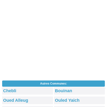
Autres Communes:
Chebli
Bouinan
Oued Alleug
Ouled Yaich