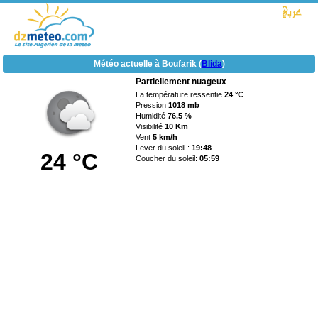
Météo actuelle à Boufarik (
Blida
)
Partiellement nuageux
La température ressentie
24 °C
Pression
1018 mb
Humidité
76.5 %
Visibilité
10 Km
Vent
5 km/h
Lever du soleil :
19:48
24 °C
Coucher du soleil:
05:59