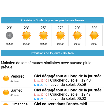
Prévisions Boufarik pour les prochaines heures
23°
23°
25°
27°
29°
30°
05:00
06:00
07:00
08:00
09:00
10:00
Prévisions de 15 jours - Boufarik
Maintien de températures similaires avec aucune pluie
prévue.
Ciel dégagé tout au long de la journée.
Vendredi
| Coucher du soleil: 19:48
Max:35 °C
07 Août
| Lever du soleil: 05:59
Min: 23 °C
Ciel dégagé tout au long de la journée.
Samedi
| Coucher du soleil: 19:47
Max:37 °C
08 Août
| Lever du soleil: 06:00
Min: 25 °C
Ciel couvert dans l'après-midi.
Dimanche