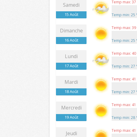
Temp max: 37
Samedi
15 Août
Temp min: 25
Temp max: 39
Dimanche
16 Août
Temp min: 25
Temp max: 40
Lundi
17 Août
Temp min: 27
Temp max: 41
Mardi
18 Août
Temp min: 27
Temp max: 41
Mercredi
19 Août
Temp min: 28
Temp max: 41
Jeudi