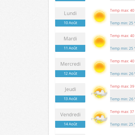
Temp max: 40
Lundi
10 Août
Temp min: 25
Temp max: 40
Mardi
11 Août
Temp min: 25
Temp max: 40
Mercredi
12 Août
Temp min: 26
Temp max: 39
Jeudi
13 Août
Temp min: 26
Temp max: 37
Vendredi
14 Août
Temp min: 25