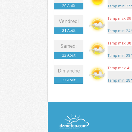
20 Août
Temp min: 27
Temp max: 39
Vendredi
21 Août
Temp min: 24
Temp max: 38
Samedi
22 Août
Temp min: 25
Temp max: 41
Dimanche
23 Août
Temp min: 28