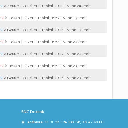
à
23:00 h | Coucher du soleil: 19:19 | Vent: 24 km/h
 °C
à
13:00 h | Lever du soleil: 05:57 | Vent: 19 km/h
 °C
à
04:00 h | Coucher du soleil: 19:18 | Vent: 19 km/h
 °C
à
13:00 h | Lever du soleil: 05:58 | Vent: 20 km/h
 °C
à
04:00 h | Coucher du soleil: 19:17 | Vent: 20 km/h
 °C
à
16:00 h | Lever du soleil: 05:59 | Vent: 23 km/h
 °C
à
04:00 h | Coucher du soleil: 19:16 | Vent: 23 km/h
 °C
SNC Dotlink
Addresse:
11 Bt. 02, Cité 200 LSP, B.B.A - 34000