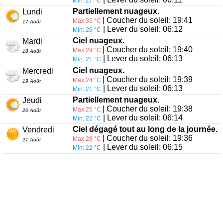
Min: 27 °C
Partiellement nuageux.
Lundi
| Coucher du soleil: 19:41
Max:35 °C
17 Août
| Lever du soleil: 06:12
Min: 26 °C
Ciel nuageux.
Mardi
| Coucher du soleil: 19:40
Max:29 °C
18 Août
| Lever du soleil: 06:13
Min: 21 °C
Ciel nuageux.
Mercredi
| Coucher du soleil: 19:39
Max:24 °C
19 Août
| Lever du soleil: 06:13
Min: 21 °C
Partiellement nuageux.
Jeudi
| Coucher du soleil: 19:38
Max:25 °C
20 Août
| Lever du soleil: 06:14
Min: 22 °C
Ciel dégagé tout au long de la journée.
Vendredi
| Coucher du soleil: 19:36
Max:28 °C
21 Août
| Lever du soleil: 06:15
Min: 22 °C