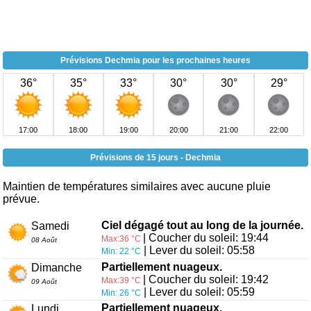
Prévisions Dechmia pour les prochaines heures
36°
35°
33°
30°
30°
29°
17:00
18:00
19:00
20:00
21:00
22:00
Prévisions de 15 jours - Dechmia
Maintien de températures similaires avec aucune pluie
prévue.
Ciel dégagé tout au long de la journée.
Samedi
| Coucher du soleil: 19:44
Max:36 °C
08 Août
| Lever du soleil: 05:58
Min: 22 °C
Partiellement nuageux.
Dimanche
| Coucher du soleil: 19:42
Max:39 °C
09 Août
| Lever du soleil: 05:59
Min: 26 °C
Partiellement nuageux.
Lundi