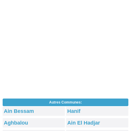
Autres Communes:
Ain Bessam
Hanif
Aghbalou
Ain El Hadjar