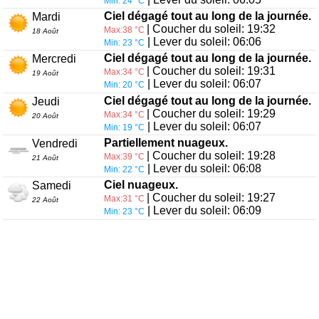
Min: 24 °C
Ciel dégagé tout au long de la journée.
Mardi
| Coucher du soleil: 19:32
Max:38 °C
18 Août
| Lever du soleil: 06:06
Min: 23 °C
Ciel dégagé tout au long de la journée.
Mercredi
| Coucher du soleil: 19:31
Max:34 °C
19 Août
| Lever du soleil: 06:07
Min: 20 °C
Ciel dégagé tout au long de la journée.
Jeudi
| Coucher du soleil: 19:29
Max:34 °C
20 Août
| Lever du soleil: 06:07
Min: 19 °C
Partiellement nuageux.
Vendredi
| Coucher du soleil: 19:28
Max:39 °C
21 Août
| Lever du soleil: 06:08
Min: 22 °C
Ciel nuageux.
Samedi
| Coucher du soleil: 19:27
Max:31 °C
22 Août
| Lever du soleil: 06:09
Min: 23 °C