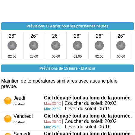
Prévisions El Ançor pour les prochaines heures
26°
26°
26°
26°
26°
26°
22:00
23:00
00:00
01:00
02:00
03:00
Prévisions de 15 jours - El Ançor
Maintien de températures similaires avec aucune pluie
prévue.
Ciel dégagé tout au long de la journée.
Jeudi
| Coucher du soleil: 20:03
Max:33 °C
06 Août
| Lever du soleil: 06:15
Min: 22 °C
Ciel dégagé tout au long de la journée.
Vendredi
| Coucher du soleil: 20:02
Max:28 °C
07 Août
| Lever du soleil: 06:16
Min: 25 °C
Ciel dégagé tout au long de la journée.
Samedi