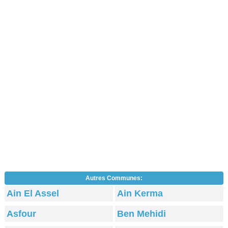
Autres Communes:
Ain El Assel
Ain Kerma
Asfour
Ben Mehidi