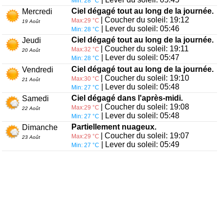
Min: 28 °C
Ciel dégagé tout au long de la journée.
Mercredi
| Coucher du soleil: 19:12
Max:29 °C
19 Août
| Lever du soleil: 05:46
Min: 28 °C
Ciel dégagé tout au long de la journée.
Jeudi
| Coucher du soleil: 19:11
Max:32 °C
20 Août
| Lever du soleil: 05:47
Min: 28 °C
Ciel dégagé tout au long de la journée.
Vendredi
| Coucher du soleil: 19:10
Max:30 °C
21 Août
| Lever du soleil: 05:48
Min: 27 °C
Ciel dégagé dans l'après-midi.
Samedi
| Coucher du soleil: 19:08
Max:29 °C
22 Août
| Lever du soleil: 05:48
Min: 27 °C
Partiellement nuageux.
Dimanche
| Coucher du soleil: 19:07
Max:29 °C
23 Août
| Lever du soleil: 05:49
Min: 27 °C