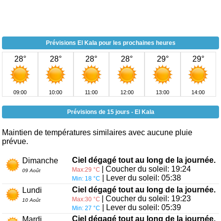
Prévisions El Kala pour les prochaines heures
28°
28°
28°
28°
29°
29°
09:00
10:00
11:00
12:00
13:00
14:00
Prévisions de 15 jours - El Kala
Maintien de températures similaires avec aucune pluie
prévue.
Ciel dégagé tout au long de la journée.
Dimanche
| Coucher du soleil: 19:24
Max:29 °C
09 Août
| Lever du soleil: 05:38
Min: 18 °C
Ciel dégagé tout au long de la journée.
Lundi
| Coucher du soleil: 19:23
Max:30 °C
10 Août
| Lever du soleil: 05:39
Min: 27 °C
Ciel dégagé tout au long de la journée.
Mardi