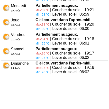
Min: 29 °C
Partiellement nuageux.
Mercredi
| Coucher du soleil: 19:21
Max:39 °C
19 Août
| Lever du soleil: 05:59
Min: 28 °C
Ciel couvert dans l'après-midi.
Jeudi
| Coucher du soleil: 19:20
Max:38 °C
20 Août
| Lever du soleil: 06:00
Min: 30 °C
Partiellement nuageux.
Vendredi
| Coucher du soleil: 19:18
Max:34 °C
21 Août
| Lever du soleil: 06:01
Min: 25 °C
Partiellement nuageux.
Samedi
| Coucher du soleil: 19:17
Max:36 °C
22 Août
| Lever du soleil: 06:02
Min: 27 °C
Ciel couvert dans l'après-midi.
Dimanche
| Coucher du soleil: 19:16
Max:37 °C
23 Août
| Lever du soleil: 06:02
Min: 26 °C