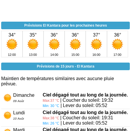
Prévisions El Kantara pour les prochaines heures
34°
35°
36°
36°
37°
36°
12:00
13:00
14:00
15:00
16:00
17:00
Prévisions de 15 jours - El Kantara
Maintien de températures similaires avec aucune pluie
prévue.
Ciel dégagé tout au long de la journée.
Dimanche
| Coucher du soleil: 19:32
Max:37 °C
09 Août
| Lever du soleil: 05:52
Min: 30 °C
Ciel dégagé tout au long de la journée.
Lundi
| Coucher du soleil: 19:31
Max:38 °C
10 Août
| Lever du soleil: 05:52
Min: 26 °C
Ciel dégagé tout au long de la journée.
Mardi