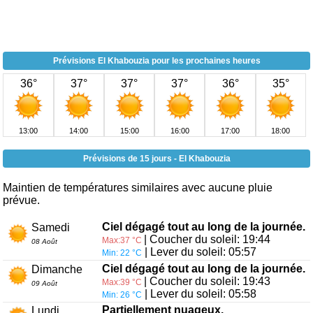
Prévisions El Khabouzia pour les prochaines heures
36°
37°
37°
37°
36°
35°
13:00
14:00
15:00
16:00
17:00
18:00
Prévisions de 15 jours - El Khabouzia
Maintien de températures similaires avec aucune pluie
prévue.
Ciel dégagé tout au long de la journée.
Samedi
| Coucher du soleil: 19:44
Max:37 °C
08 Août
| Lever du soleil: 05:57
Min: 22 °C
Ciel dégagé tout au long de la journée.
Dimanche
| Coucher du soleil: 19:43
Max:39 °C
09 Août
| Lever du soleil: 05:58
Min: 26 °C
Partiellement nuageux.
Lundi