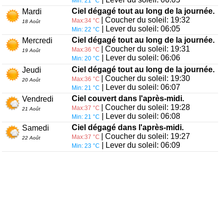
Min: 21 °C
Ciel dégagé tout au long de la journée.
Mardi
| Coucher du soleil: 19:32
Max:34 °C
18 Août
| Lever du soleil: 06:05
Min: 22 °C
Ciel dégagé tout au long de la journée.
Mercredi
| Coucher du soleil: 19:31
Max:36 °C
19 Août
| Lever du soleil: 06:06
Min: 20 °C
Ciel dégagé tout au long de la journée.
Jeudi
| Coucher du soleil: 19:30
Max:36 °C
20 Août
| Lever du soleil: 06:07
Min: 21 °C
Ciel couvert dans l'après-midi.
Vendredi
| Coucher du soleil: 19:28
Max:37 °C
21 Août
| Lever du soleil: 06:08
Min: 21 °C
Ciel dégagé dans l'après-midi.
Samedi
| Coucher du soleil: 19:27
Max:37 °C
22 Août
| Lever du soleil: 06:09
Min: 23 °C