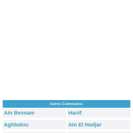
Autres Communes:
Ain Bessam
Hanif
Aghbalou
Ain El Hadjar