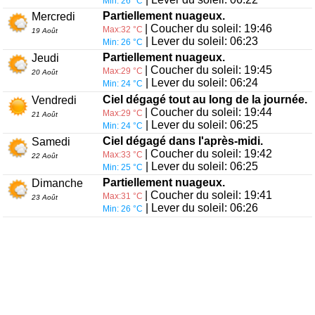
Min: 26 °C
Partiellement nuageux.
Mercredi
| Coucher du soleil: 19:46
Max:32 °C
19 Août
| Lever du soleil: 06:23
Min: 26 °C
Partiellement nuageux.
Jeudi
| Coucher du soleil: 19:45
Max:29 °C
20 Août
| Lever du soleil: 06:24
Min: 24 °C
Ciel dégagé tout au long de la journée.
Vendredi
| Coucher du soleil: 19:44
Max:29 °C
21 Août
| Lever du soleil: 06:25
Min: 24 °C
Ciel dégagé dans l'après-midi.
Samedi
| Coucher du soleil: 19:42
Max:33 °C
22 Août
| Lever du soleil: 06:25
Min: 25 °C
Partiellement nuageux.
Dimanche
| Coucher du soleil: 19:41
Max:31 °C
23 Août
| Lever du soleil: 06:26
Min: 26 °C