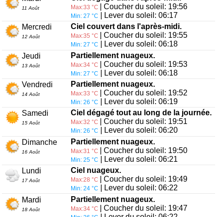
| Coucher du soleil: 19:56
Max:33 °C
11 Août
| Lever du soleil: 06:17
Min: 27 °C
Ciel couvert dans l'après-midi.
Mercredi
| Coucher du soleil: 19:55
Max:35 °C
12 Août
| Lever du soleil: 06:18
Min: 27 °C
Partiellement nuageux.
Jeudi
| Coucher du soleil: 19:53
Max:34 °C
13 Août
| Lever du soleil: 06:18
Min: 27 °C
Partiellement nuageux.
Vendredi
| Coucher du soleil: 19:52
Max:33 °C
14 Août
| Lever du soleil: 06:19
Min: 26 °C
Ciel dégagé tout au long de la journée.
Samedi
| Coucher du soleil: 19:51
Max:32 °C
15 Août
| Lever du soleil: 06:20
Min: 26 °C
Partiellement nuageux.
Dimanche
| Coucher du soleil: 19:50
Max:31 °C
16 Août
| Lever du soleil: 06:21
Min: 25 °C
Ciel nuageux.
Lundi
| Coucher du soleil: 19:49
Max:28 °C
17 Août
| Lever du soleil: 06:22
Min: 24 °C
Partiellement nuageux.
Mardi
| Coucher du soleil: 19:47
Max:34 °C
18 Août
| Lever du soleil: 06:22