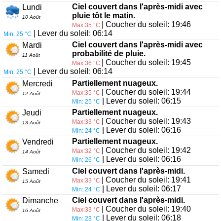
Ciel couvert dans l'après-midi avec
Lundi
pluie tôt le matin.
10 Août
| Coucher du soleil: 19:46
Max:35 °C
| Lever du soleil: 06:14
Min: 25 °C
Ciel couvert dans l'après-midi avec
Mardi
probabilité de pluie.
11 Août
| Coucher du soleil: 19:45
Max:36 °C
| Lever du soleil: 06:14
Min: 25 °C
Partiellement nuageux.
Mercredi
| Coucher du soleil: 19:44
Max:35 °C
12 Août
| Lever du soleil: 06:15
Min: 25 °C
Partiellement nuageux.
Jeudi
| Coucher du soleil: 19:43
Max:33 °C
13 Août
| Lever du soleil: 06:16
Min: 24 °C
Partiellement nuageux.
Vendredi
| Coucher du soleil: 19:42
Max:32 °C
14 Août
| Lever du soleil: 06:16
Min: 26 °C
Ciel couvert dans l'après-midi.
Samedi
| Coucher du soleil: 19:41
Max:33 °C
15 Août
| Lever du soleil: 06:17
Min: 24 °C
Ciel couvert dans l'après-midi.
Dimanche
| Coucher du soleil: 19:40
Max:33 °C
16 Août
| Lever du soleil: 06:18
Min: 23 °C