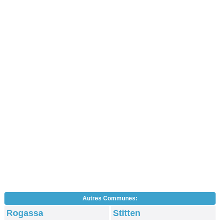
Autres Communes:
Rogassa
Stitten