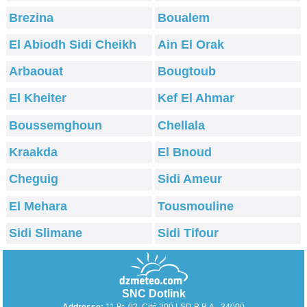
Brezina
Boualem
El Abiodh Sidi Cheikh
Ain El Orak
Arbaouat
Bougtoub
El Kheiter
Kef El Ahmar
Boussemghoun
Chellala
Kraakda
El Bnoud
Cheguig
Sidi Ameur
El Mehara
Tousmouline
Sidi Slimane
Sidi Tifour
SNC Dotlink