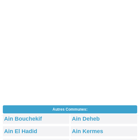
Autres Communes:
Ain Bouchekif
Ain Deheb
Ain El Hadid
Ain Kermes