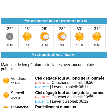
Prévisions Hachem pour les prochaines heures
22°
23°
26°
28°
30°
31°
06:00
07:00
08:00
09:00
10:00
11:00
Prévisions de 15 jours - Hachem
Maintien de températures similaires avec aucune pluie
prévue.
Ciel dégagé tout au long de la journée.
Vendredi
| Coucher du soleil: 19:56
Max:36 °C
07 Août
| Lever du soleil: 06:11
Min: 22 °C
Ciel dégagé tout au long de la journée.
Samedi
| Coucher du soleil: 19:55
Max:39 °C
08 Août
| Lever du soleil: 06:12
Min: 24 °C
Partiellement nuageux.
Dimanche