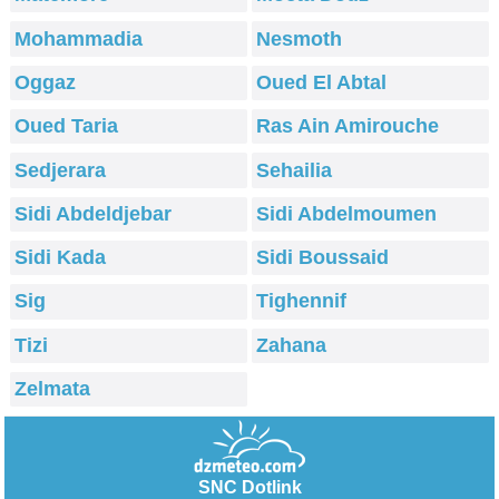
Mohammadia
Nesmoth
Oggaz
Oued El Abtal
Oued Taria
Ras Ain Amirouche
Sedjerara
Sehailia
Sidi Abdeldjebar
Sidi Abdelmoumen
Sidi Kada
Sidi Boussaid
Sig
Tighennif
Tizi
Zahana
Zelmata
SNC Dotlink