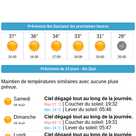
Prévisions Ibn Ziad pour les prochaines heures
37°
36°
34°
33°
31°
28°
15:00
16:00
17:00
18:00
19:00
20:00
Prévisions de 15 jours - Ibn Ziad
Maintien de températures similaires avec aucune pluie
prévue.
Ciel dégagé tout au long de la journée.
Samedi
| Coucher du soleil: 19:32
Max:37 °C
08 Août
| Lever du soleil: 05:46
Min: 19 °C
Ciel dégagé tout au long de la journée.
Dimanche
| Coucher du soleil: 19:31
Max:40 °C
09 Août
| Lever du soleil: 05:47
Min: 24 °C
Ciel dégagé tout au long de la journée.
Lundi