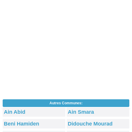
Autres Communes:
Ain Abid
Ain Smara
Beni Hamiden
Didouche Mourad