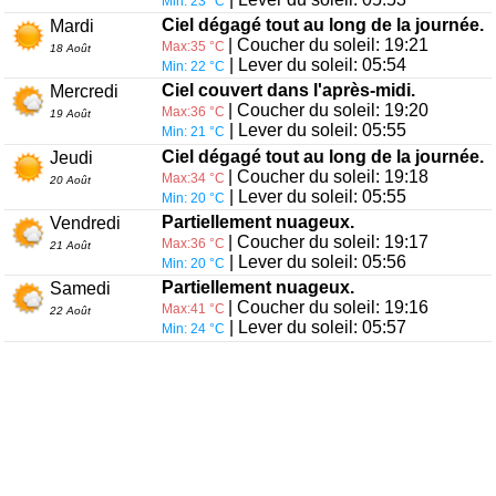
Min: 23 °C
Ciel dégagé tout au long de la journée.
Mardi
| Coucher du soleil: 19:21
Max:35 °C
18 Août
| Lever du soleil: 05:54
Min: 22 °C
Ciel couvert dans l'après-midi.
Mercredi
| Coucher du soleil: 19:20
Max:36 °C
19 Août
| Lever du soleil: 05:55
Min: 21 °C
Ciel dégagé tout au long de la journée.
Jeudi
| Coucher du soleil: 19:18
Max:34 °C
20 Août
| Lever du soleil: 05:55
Min: 20 °C
Partiellement nuageux.
Vendredi
| Coucher du soleil: 19:17
Max:36 °C
21 Août
| Lever du soleil: 05:56
Min: 20 °C
Partiellement nuageux.
Samedi
| Coucher du soleil: 19:16
Max:41 °C
22 Août
| Lever du soleil: 05:57
Min: 24 °C