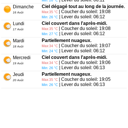
Min: 26 °C
Ciel dégagé tout au long de la journée.
Dimanche
| Coucher du soleil: 19:08
Max:35 °C
16 Août
| Lever du soleil: 06:12
Min: 26 °C
Ciel couvert dans l'après-midi.
Lundi
| Coucher du soleil: 19:08
Max:35 °C
17 Août
| Lever du soleil: 06:12
Min: 27 °C
Partiellement nuageux.
Mardi
| Coucher du soleil: 19:07
Max:34 °C
18 Août
| Lever du soleil: 06:12
Min: 24 °C
Ciel couvert dans l'après-midi.
Mercredi
| Coucher du soleil: 19:06
Max:34 °C
19 Août
| Lever du soleil: 06:13
Min: 26 °C
Partiellement nuageux.
Jeudi
| Coucher du soleil: 19:05
Max:35 °C
20 Août
| Lever du soleil: 06:13
Min: 26 °C