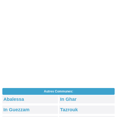
Autres Communes:
Abalessa
In Ghar
In Guezzam
Tazrouk