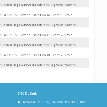
à
04:00 h | Coucher du soleil: 19:38 | Vent: 18 km/h
 °C
à
16:00 h | Lever du soleil: 06:16 | Vent: 10 km/h
 °C
à
04:00 h | Coucher du soleil: 19:37 | Vent: 10 km/h
 °C
à
16:00 h | Lever du soleil: 06:17 | Vent: 22 km/h
 °C
à
07:00 h | Coucher du soleil: 19:36 | Vent: 22 km/h
 °C
à
13:00 h | Lever du soleil: 06:18 | Vent: 26 km/h
 °C
à
04:00 h | Coucher du soleil: 19:34 | Vent: 26 km/h
 °C
SNC Dotlink
Addresse:
11 Bt. 02, Cité 200 LSP, B.B.A - 34000