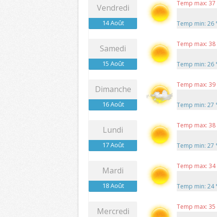
Temp max: 37
Vendredi
14 Août
Temp min: 26
Temp max: 38
Samedi
15 Août
Temp min: 26
Temp max: 39
Dimanche
16 Août
Temp min: 27
Temp max: 38
Lundi
17 Août
Temp min: 27
Temp max: 34
Mardi
18 Août
Temp min: 24
Temp max: 35
Mercredi