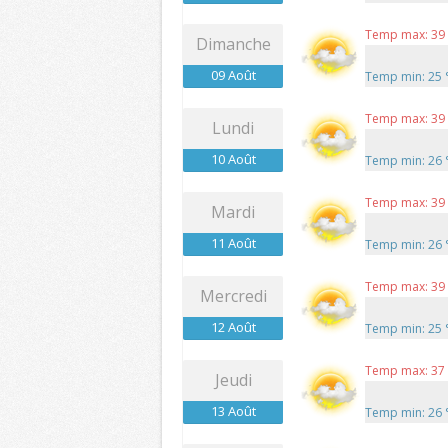
Temp max: 39
Dimanche
09 Août
Temp min: 25
Temp max: 39
Lundi
10 Août
Temp min: 26
Temp max: 39
Mardi
11 Août
Temp min: 26
Temp max: 39
Mercredi
12 Août
Temp min: 25
Temp max: 37
Jeudi
13 Août
Temp min: 26