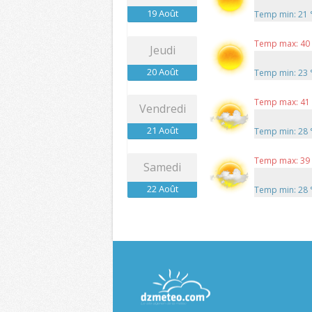
19 Août
Temp min: 21
Temp max: 40
Jeudi
20 Août
Temp min: 23
Temp max: 41
Vendredi
21 Août
Temp min: 28
Temp max: 39
Samedi
22 Août
Temp min: 28