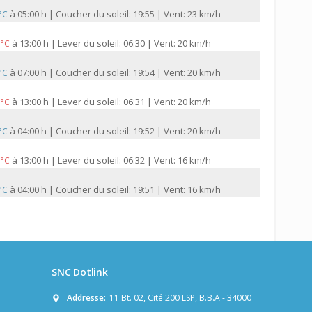
à
05:00 h | Coucher du soleil: 19:55 | Vent: 23 km/h
 °C
à
13:00 h | Lever du soleil: 06:30 | Vent: 20 km/h
 °C
à
07:00 h | Coucher du soleil: 19:54 | Vent: 20 km/h
 °C
à
13:00 h | Lever du soleil: 06:31 | Vent: 20 km/h
 °C
à
04:00 h | Coucher du soleil: 19:52 | Vent: 20 km/h
 °C
à
13:00 h | Lever du soleil: 06:32 | Vent: 16 km/h
 °C
à
04:00 h | Coucher du soleil: 19:51 | Vent: 16 km/h
 °C
SNC Dotlink
Addresse:
11 Bt. 02, Cité 200 LSP, B.B.A - 34000