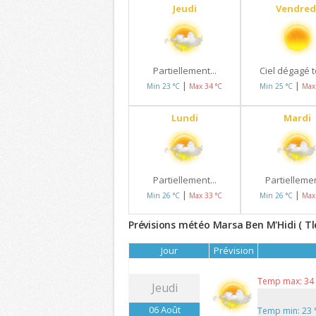
Jeudi
Vendred
Partiellement...
Ciel dégagé to
|
|
Min 23 °C
Max 34 °C
Min 25 °C
Max
Lundi
Mardi
Partiellement...
Partiellemen
|
|
Min 26 °C
Max 33 °C
Min 26 °C
Max
Prévisions météo Marsa Ben M'Hidi ( Tl
Jour
Prévision
Temp max: 34
Jeudi
06 Août
Temp min: 23