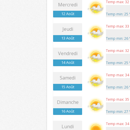
Temp max: 32
Mercredi
12 Août
Temp min: 25
Temp max: 33
Jeudi
13 Août
Temp min: 26
Temp max: 32
Vendredi
14 Août
Temp min: 25
Temp max: 34
Samedi
15 Août
Temp min: 26
Temp max: 35
Dimanche
16 Août
Temp min: 27
Temp max: 34
Lundi