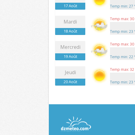
17 Août
Temp min: 27
Temp max: 30
Mardi
18 Août
Temp min: 23
Temp max: 30
Mercredi
19 Août
Temp min: 22
Temp max: 32
Jeudi
20 Août
Temp min: 23