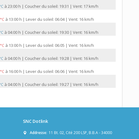
à
23:00 h | Coucher du soleil: 19:31 | Vent: 17 km/h
 °C
à
13:00 h | Lever du soleil: 06:04 | Vent: 16 km/h
 °C
à
04:00 h | Coucher du soleil: 19:30 | Vent: 16 km/h
 °C
à
13:00 h | Lever du soleil: 06:05 | Vent: 16 km/h
 °C
à
04:00 h | Coucher du soleil: 19:28 | Vent: 16 km/h
 °C
à
16:00 h | Lever du soleil: 06:06 | Vent: 16 km/h
 °C
à
04:00 h | Coucher du soleil: 19:27 | Vent: 16 km/h
 °C
SNC Dotlink
Addresse:
11 Bt. 02, Cité 200 LSP, B.B.A - 34000