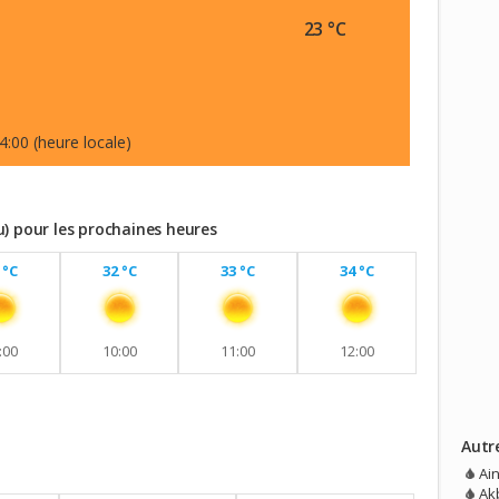
23 °C
4:00 (heure locale)
) pour les prochaines heures
 °C
32 °C
33 °C
34 °C
:00
10:00
11:00
12:00
Autr
vec aucune pluie prévue.
Ai
Akb