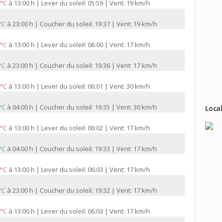
à
13:00 h | Lever du soleil: 05:59 | Vent: 19 km/h
 °C
à
23:00 h | Coucher du soleil: 19:37 | Vent: 19 km/h
 °C
à
13:00 h | Lever du soleil: 06:00 | Vent: 17 km/h
 °C
à
23:00 h | Coucher du soleil: 19:36 | Vent: 17 km/h
 °C
à
13:00 h | Lever du soleil: 06:01 | Vent: 30 km/h
 °C
à
04:00 h | Coucher du soleil: 19:35 | Vent: 30 km/h
 °C
Local
à
13:00 h | Lever du soleil: 06:02 | Vent: 17 km/h
 °C
à
04:00 h | Coucher du soleil: 19:33 | Vent: 17 km/h
 °C
à
13:00 h | Lever du soleil: 06:03 | Vent: 17 km/h
 °C
à
23:00 h | Coucher du soleil: 19:32 | Vent: 17 km/h
 °C
à
13:00 h | Lever du soleil: 06:03 | Vent: 17 km/h
 °C