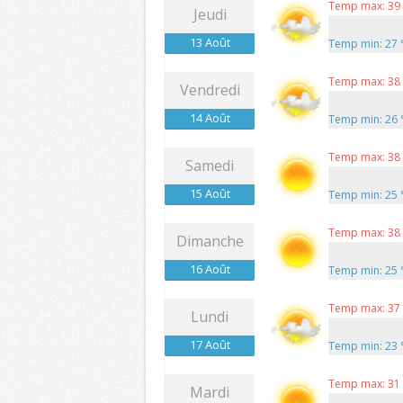
Temp max: 39
Jeudi
13 Août
Temp min: 27
Temp max: 38
Vendredi
14 Août
Temp min: 26
Temp max: 38
Samedi
15 Août
Temp min: 25
Temp max: 38
Dimanche
16 Août
Temp min: 25
Temp max: 37
Lundi
17 Août
Temp min: 23
Temp max: 31
Mardi