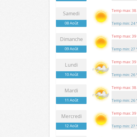
Temp max: 38
Samedi
08 Août
Temp min: 24
Temp max: 39
Dimanche
09 Août
Temp min: 27
Temp max: 39
Lundi
10 Août
Temp min: 26
Temp max: 38
Mardi
11 Août
Temp min: 26
Temp max: 39
Mercredi
12 Août
Temp min: 27