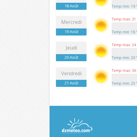
18 Août
Temp min: 19
Temp max: 31
Mercredi
19 Août
Temp min: 18
Temp max: 34
Jeudi
20 Août
Temp min: 20
Temp max: 36
Vendredi
21 Août
Temp min: 23