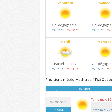
Vendredi
Samedi
Ciel dégagé tout...
Ciel dégagé to
|
|
Min 22 °C
Max 36 °C
Min 24 °C
Max
Mardi
Mercred
Partiellement...
Ciel dégagé to
|
|
Min 26 °C
Max 38 °C
Min 27 °C
Max
Prévisions météo Mechtras ( Tizi Ouzou
Jour
Prévision
Temp max: 36
Vendredi
07 Août
Temp min: 22