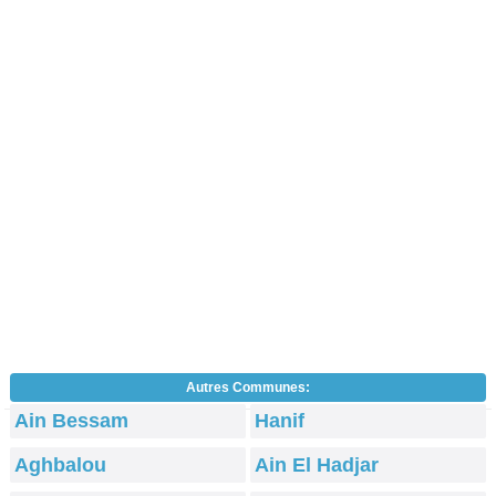
Autres Communes:
Ain Bessam
Hanif
Aghbalou
Ain El Hadjar