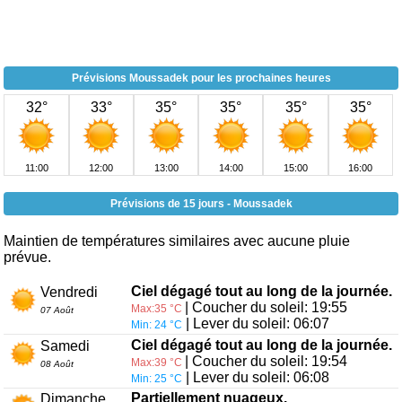
Prévisions Moussadek pour les prochaines heures
32°
33°
35°
35°
35°
35°
11:00
12:00
13:00
14:00
15:00
16:00
Prévisions de 15 jours - Moussadek
Maintien de températures similaires avec aucune pluie
prévue.
Ciel dégagé tout au long de la journée.
Vendredi
| Coucher du soleil: 19:55
Max:35 °C
07 Août
| Lever du soleil: 06:07
Min: 24 °C
Ciel dégagé tout au long de la journée.
Samedi
| Coucher du soleil: 19:54
Max:39 °C
08 Août
| Lever du soleil: 06:08
Min: 25 °C
Partiellement nuageux.
Dimanche