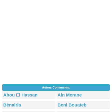
Autres Communes:
Abou El Hassan
Ain Merane
Bénairia
Beni Bouateb