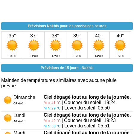
Prévisions Nakhla pour les prochaines heures
35°
37°
38°
39°
40°
40°
10:00
11:00
12:00
13:00
14:00
15:00
Prévisions de 15 jours - Nakhla
Maintien de températures similaires avec aucune pluie
prévue.
Ciel dégagé tout au long de la journée.
Dimanche
| Coucher du soleil: 19:24
Max:41 °C
09 Août
| Lever du soleil: 05:50
Min: 29 °C
Ciel dégagé tout au long de la journée.
Lundi
| Coucher du soleil: 19:23
Max:42 °C
10 Août
| Lever du soleil: 05:51
Min: 30 °C
Ciel dégagé tout au long de la journée.
Mardi