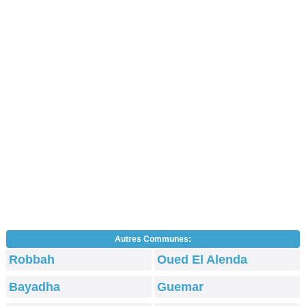
Autres Communes:
Robbah
Oued El Alenda
Bayadha
Guemar