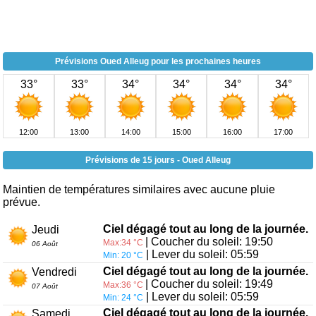
Prévisions Oued Alleug pour les prochaines heures
33°
33°
34°
34°
34°
34°
12:00
13:00
14:00
15:00
16:00
17:00
Prévisions de 15 jours - Oued Alleug
Maintien de températures similaires avec aucune pluie
prévue.
Ciel dégagé tout au long de la journée.
Jeudi
| Coucher du soleil: 19:50
Max:34 °C
06 Août
| Lever du soleil: 05:59
Min: 20 °C
Ciel dégagé tout au long de la journée.
Vendredi
| Coucher du soleil: 19:49
Max:36 °C
07 Août
| Lever du soleil: 05:59
Min: 24 °C
Ciel dégagé tout au long de la journée.
Samedi