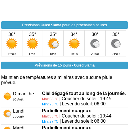
Prévisions Ouled Slama pour les prochaines heures
36°
35°
35°
34°
30°
30°
16:00
17:00
18:00
19:00
20:00
21:00
Prévisions de 15 jours - Ouled Slama
Maintien de températures similaires avec aucune pluie
prévue.
Ciel dégagé tout au long de la journée.
Dimanche
| Coucher du soleil: 19:45
Max:38 °C
09 Août
| Lever du soleil: 06:00
Min: 25 °C
Partiellement nuageux.
Lundi
| Coucher du soleil: 19:44
Max:38 °C
10 Août
| Lever du soleil: 06:00
Min: 27 °C
Partiellement nuageux.
Mardi