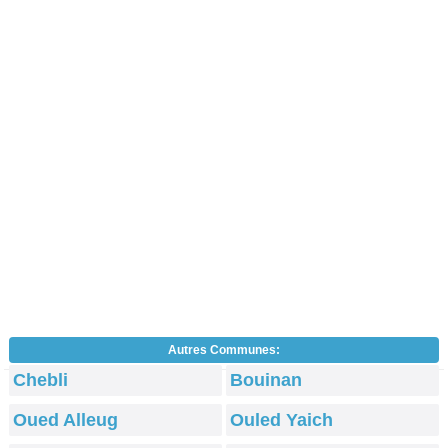
Autres Communes:
Chebli
Bouinan
Oued Alleug
Ouled Yaich