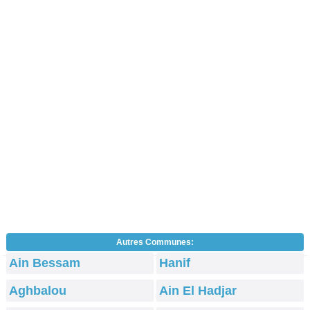
Autres Communes:
Ain Bessam
Hanif
Aghbalou
Ain El Hadjar