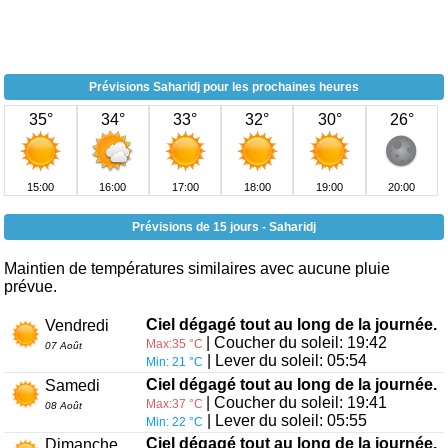
Prévisions Saharidj pour les prochaines heures
35°
34°
33°
32°
30°
26°
15:00
16:00
17:00
18:00
19:00
20:00
Prévisions de 15 jours - Saharidj
Maintien de températures similaires avec aucune pluie
prévue.
Ciel dégagé tout au long de la journée.
Vendredi
| Coucher du soleil: 19:42
Max:35 °C
07 Août
| Lever du soleil: 05:54
Min: 21 °C
Ciel dégagé tout au long de la journée.
Samedi
| Coucher du soleil: 19:41
Max:37 °C
08 Août
| Lever du soleil: 05:55
Min: 22 °C
Ciel dégagé tout au long de la journée.
Dimanche