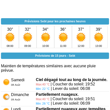
Prévisions Sebt pour les prochaines heures
30°
32°
34°
36°
37°
39°
08:00
09:00
10:00
11:00
12:00
13:00
Prévisions de 15 jours - Sebt
Maintien de températures similaires avec aucune pluie
prévue.
Ciel dégagé tout au long de la journée.
Samedi
| Coucher du soleil: 19:52
Max:40 °C
08 Août
| Lever du soleil: 06:08
Min: 22 °C
Partiellement nuageux.
Dimanche
| Coucher du soleil: 19:51
Max:40 °C
09 Août
| Lever du soleil: 06:09
Min: 26 °C
Partiellement nuageux avec tempêtes
Lundi