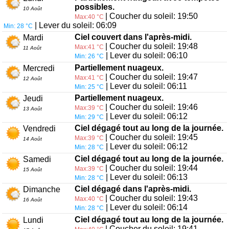
possibles.
10 Août
| Coucher du soleil: 19:50
Max:40 °C
| Lever du soleil: 06:09
Min: 28 °C
Ciel couvert dans l'après-midi.
Mardi
| Coucher du soleil: 19:48
Max:41 °C
11 Août
| Lever du soleil: 06:10
Min: 26 °C
Partiellement nuageux.
Mercredi
| Coucher du soleil: 19:47
Max:41 °C
12 Août
| Lever du soleil: 06:11
Min: 25 °C
Partiellement nuageux.
Jeudi
| Coucher du soleil: 19:46
Max:39 °C
13 Août
| Lever du soleil: 06:12
Min: 29 °C
Ciel dégagé tout au long de la journée.
Vendredi
| Coucher du soleil: 19:45
Max:39 °C
14 Août
| Lever du soleil: 06:12
Min: 28 °C
Ciel dégagé tout au long de la journée.
Samedi
| Coucher du soleil: 19:44
Max:39 °C
15 Août
| Lever du soleil: 06:13
Min: 28 °C
Ciel dégagé dans l'après-midi.
Dimanche
| Coucher du soleil: 19:43
Max:40 °C
16 Août
| Lever du soleil: 06:14
Min: 28 °C
Ciel dégagé tout au long de la journée.
Lundi
| Coucher du soleil: 19:41