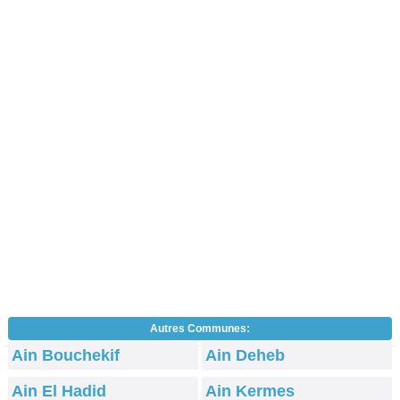
Autres Communes:
Ain Bouchekif
Ain Deheb
Ain El Hadid
Ain Kermes