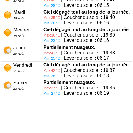
Max:40 °C
17 Août
| Lever du soleil: 06:15
Min: 28 °C
Ciel dégagé tout au long de la journée.
Mardi
| Coucher du soleil: 19:40
Max:35 °C
18 Août
| Lever du soleil: 06:16
Min: 26 °C
Ciel dégagé tout au long de la journée.
Mercredi
| Coucher du soleil: 19:39
Max:36 °C
19 Août
| Lever du soleil: 06:16
Min: 23 °C
Partiellement nuageux.
Jeudi
| Coucher du soleil: 19:38
Max:41 °C
20 Août
| Lever du soleil: 06:17
Min: 25 °C
Ciel dégagé tout au long de la journée.
Vendredi
| Coucher du soleil: 19:37
Max:42 °C
21 Août
| Lever du soleil: 06:18
Min: 28 °C
Partiellement nuageux.
Samedi
| Coucher du soleil: 19:35
Max:37 °C
22 Août
| Lever du soleil: 06:19
Min: 27 °C