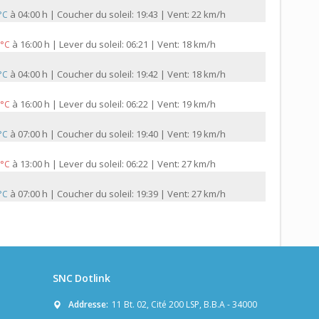
à
04:00 h | Coucher du soleil: 19:43 | Vent: 22 km/h
 °C
à
16:00 h | Lever du soleil: 06:21 | Vent: 18 km/h
 °C
à
04:00 h | Coucher du soleil: 19:42 | Vent: 18 km/h
 °C
à
16:00 h | Lever du soleil: 06:22 | Vent: 19 km/h
 °C
à
07:00 h | Coucher du soleil: 19:40 | Vent: 19 km/h
 °C
à
13:00 h | Lever du soleil: 06:22 | Vent: 27 km/h
 °C
à
07:00 h | Coucher du soleil: 19:39 | Vent: 27 km/h
 °C
SNC Dotlink
Addresse:
11 Bt. 02, Cité 200 LSP, B.B.A - 34000