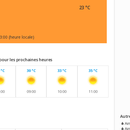
23 °C
3:00 (heure locale)
pour les prochaines heures
 °C
30 °C
33 °C
35 °C
:00
09:00
10:00
11:00
Autr
vec aucune pluie prévue.
Ai
Ai