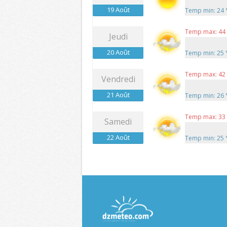
19 Août
Temp min: 24
Temp max: 44
Jeudi
20 Août
Temp min: 25
Temp max: 42
Vendredi
21 Août
Temp min: 26
Temp max: 33
Samedi
22 Août
Temp min: 25