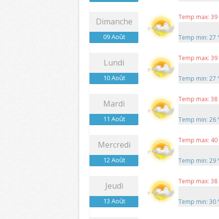
Temp max: 39
Dimanche
09 Août
Temp min: 27
Temp max: 39
Lundi
10 Août
Temp min: 27
Temp max: 38
Mardi
11 Août
Temp min: 26
Temp max: 40
Mercredi
12 Août
Temp min: 29
Temp max: 38
Jeudi
13 Août
Temp min: 30