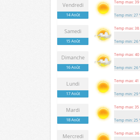
Temp max: 39
Vendredi
14 Août
Temp min: 27
Temp max: 38
Samedi
15 Août
Temp min: 26
Temp max: 40
Dimanche
16 Août
Temp min: 26
Temp max: 41
Lundi
17 Août
Temp min: 29
Temp max: 35
Mardi
18 Août
Temp min: 25
Temp max: 36
Mercredi