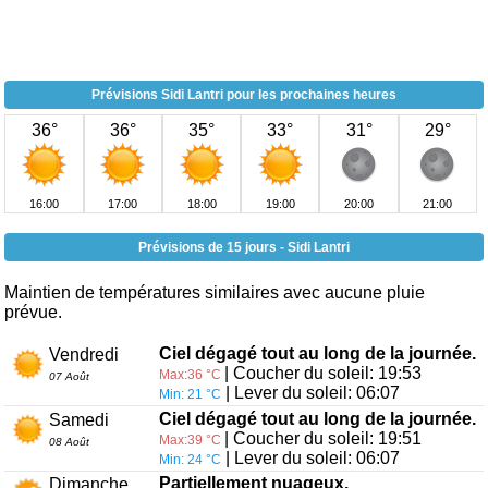
Prévisions Sidi Lantri pour les prochaines heures
36°
36°
35°
33°
31°
29°
16:00
17:00
18:00
19:00
20:00
21:00
Prévisions de 15 jours - Sidi Lantri
Maintien de températures similaires avec aucune pluie
prévue.
Ciel dégagé tout au long de la journée.
Vendredi
| Coucher du soleil: 19:53
Max:36 °C
07 Août
| Lever du soleil: 06:07
Min: 21 °C
Ciel dégagé tout au long de la journée.
Samedi
| Coucher du soleil: 19:51
Max:39 °C
08 Août
| Lever du soleil: 06:07
Min: 24 °C
Partiellement nuageux.
Dimanche