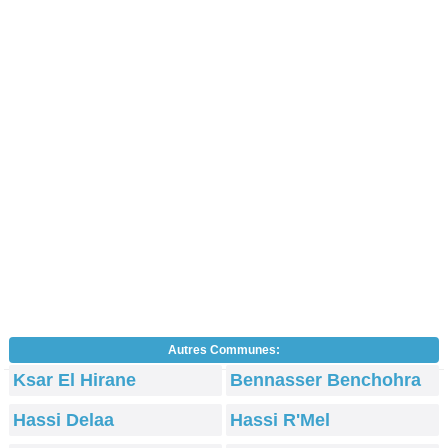
Autres Communes:
Ksar El Hirane
Bennasser Benchohra
Hassi Delaa
Hassi R'Mel