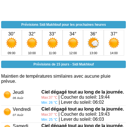
Prévisions Sidi Makhlouf pour les prochaines heures
30°
32°
33°
34°
36°
37°
09:00
10:00
11:00
12:00
13:00
14:00
Prévisions de 15 jours - Sidi Makhlouf
Maintien de températures similaires avec aucune pluie
prévue.
Ciel dégagé tout au long de la journée.
Jeudi
| Coucher du soleil: 19:44
Max:37 °C
06 Août
| Lever du soleil: 06:02
Min: 26 °C
Ciel dégagé tout au long de la journée.
Vendredi
| Coucher du soleil: 19:43
Max:37 °C
07 Août
| Lever du soleil: 06:03
Min: 25 °C
Ciel dégagé tout au long de la journée.
Samedi