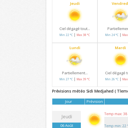
Jeudi
Vendred
Ciel dégagé tout...
Partiellemen
|
|
Min 22 °C
Max 38 °C
Min 24 °C
Max
Lundi
Mardi
Partiellement...
Ciel dégagé to
|
|
Min 27 °C
Max 39 °C
Min 26 °C
Max
Prévisions météo Sidi Medjahed ( Tlemc
Jour
Prévision
Temp max: 38
Jeudi
06 Août
Temp min: 22