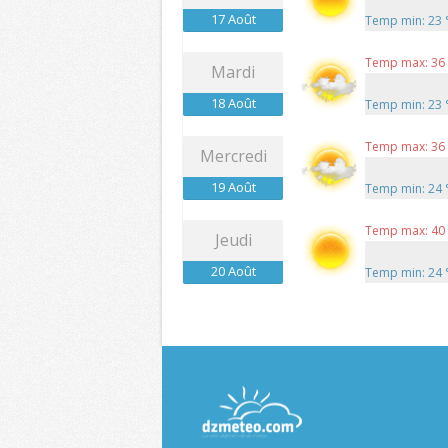
17 Août
Temp min: 23
Temp max: 36
Mardi
18 Août
Temp min: 23
Temp max: 36
Mercredi
19 Août
Temp min: 24
Temp max: 40
Jeudi
20 Août
Temp min: 24