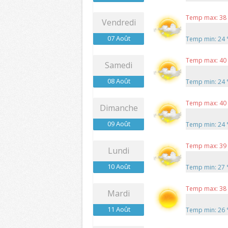
Temp max: 38
Vendredi
07 Août
Temp min: 24
Temp max: 40
Samedi
08 Août
Temp min: 24
Temp max: 40
Dimanche
09 Août
Temp min: 24
Temp max: 39
Lundi
10 Août
Temp min: 27
Temp max: 38
Mardi
11 Août
Temp min: 26