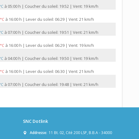
à
05:00 h | Coucher du soleil: 19:52 | Vent: 19 km/h
 °C
à
16:00 h | Lever du soleil: 06:29 | Vent: 21 km/h
 °C
à
07:00 h | Coucher du soleil: 19:51 | Vent: 21 km/h
 °C
à
16:00 h | Lever du soleil: 06:29 | Vent: 19 km/h
 °C
à
04:00 h | Coucher du soleil: 19:50 | Vent: 19 km/h
 °C
à
16:00 h | Lever du soleil: 06:30 | Vent: 21 km/h
 °C
à
07:00 h | Coucher du soleil: 19:48 | Vent: 21 km/h
 °C
SNC Dotlink
Addresse:
11 Bt. 02, Cité 200 LSP, B.B.A - 34000