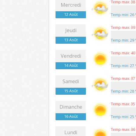
Temp max: 38
Mercredi
12 Août
Temp min: 26
Temp max: 39
Jeudi
13 Août
Temp min: 29
Temp max: 40
Vendredi
14 Août
Temp min: 27
Temp max: 37
Samedi
15 Août
Temp min: 28
Temp max: 35
Dimanche
16 Août
Temp min: 25
Temp max: 36
Lundi