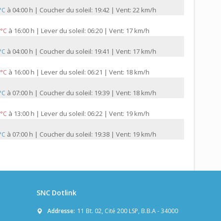
à
04:00 h | Coucher du soleil: 19:42 | Vent: 22 km/h
 °C
à
16:00 h | Lever du soleil: 06:20 | Vent: 17 km/h
 °C
à
04:00 h | Coucher du soleil: 19:41 | Vent: 17 km/h
 °C
à
16:00 h | Lever du soleil: 06:21 | Vent: 18 km/h
 °C
à
07:00 h | Coucher du soleil: 19:39 | Vent: 18 km/h
 °C
à
13:00 h | Lever du soleil: 06:22 | Vent: 19 km/h
 °C
à
07:00 h | Coucher du soleil: 19:38 | Vent: 19 km/h
 °C
SNC Dotlink
Addresse:
11 Bt. 02, Cité 200 LSP, B.B.A - 34000