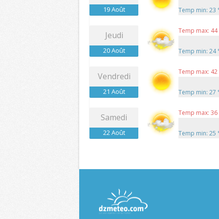
19 Août
Temp min: 23
Temp max: 44
Jeudi
20 Août
Temp min: 24
Temp max: 42
Vendredi
21 Août
Temp min: 27
Temp max: 36
Samedi
22 Août
Temp min: 25