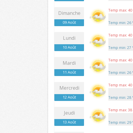
Temp max: 40
Dimanche
09 Août
Temp min: 26
Temp max: 40
Lundi
10 Août
Temp min: 27
Temp max: 40
Mardi
11 Août
Temp min: 26
Temp max: 40
Mercredi
12 Août
Temp min: 28
Temp max: 38
Jeudi
13 Août
Temp min: 29