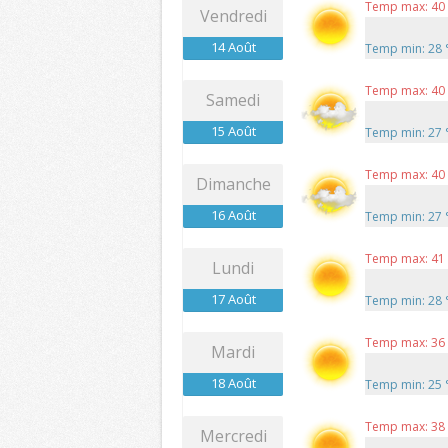
Temp max: 40
Vendredi
14 Août
Temp min: 28
Temp max: 40
Samedi
15 Août
Temp min: 27
Temp max: 40
Dimanche
16 Août
Temp min: 27
Temp max: 41
Lundi
17 Août
Temp min: 28
Temp max: 36
Mardi
18 Août
Temp min: 25
Temp max: 38
Mercredi