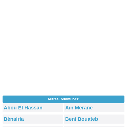
Autres Communes:
Abou El Hassan
Ain Merane
Bénairia
Beni Bouateb