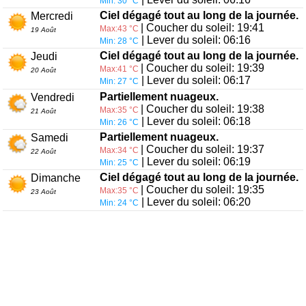
Min: 30 °C
Ciel dégagé tout au long de la journée.
Mercredi
| Coucher du soleil: 19:41
Max:43 °C
19 Août
| Lever du soleil: 06:16
Min: 28 °C
Ciel dégagé tout au long de la journée.
Jeudi
| Coucher du soleil: 19:39
Max:41 °C
20 Août
| Lever du soleil: 06:17
Min: 27 °C
Partiellement nuageux.
Vendredi
| Coucher du soleil: 19:38
Max:35 °C
21 Août
| Lever du soleil: 06:18
Min: 26 °C
Partiellement nuageux.
Samedi
| Coucher du soleil: 19:37
Max:34 °C
22 Août
| Lever du soleil: 06:19
Min: 25 °C
Ciel dégagé tout au long de la journée.
Dimanche
| Coucher du soleil: 19:35
Max:35 °C
23 Août
| Lever du soleil: 06:20
Min: 24 °C