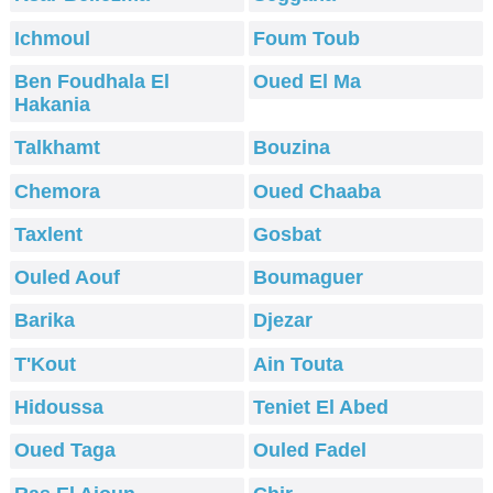
Ichmoul
Foum Toub
Ben Foudhala El
Oued El Ma
Hakania
Talkhamt
Bouzina
Chemora
Oued Chaaba
Taxlent
Gosbat
Ouled Aouf
Boumaguer
Barika
Djezar
T'Kout
Ain Touta
Hidoussa
Teniet El Abed
Oued Taga
Ouled Fadel