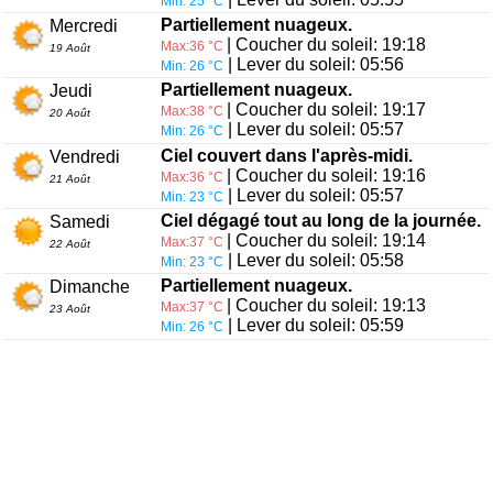
Min: 25 °C
Partiellement nuageux.
Mercredi
| Coucher du soleil: 19:18
Max:36 °C
19 Août
| Lever du soleil: 05:56
Min: 26 °C
Partiellement nuageux.
Jeudi
| Coucher du soleil: 19:17
Max:38 °C
20 Août
| Lever du soleil: 05:57
Min: 26 °C
Ciel couvert dans l'après-midi.
Vendredi
| Coucher du soleil: 19:16
Max:36 °C
21 Août
| Lever du soleil: 05:57
Min: 23 °C
Ciel dégagé tout au long de la journée.
Samedi
| Coucher du soleil: 19:14
Max:37 °C
22 Août
| Lever du soleil: 05:58
Min: 23 °C
Partiellement nuageux.
Dimanche
| Coucher du soleil: 19:13
Max:37 °C
23 Août
| Lever du soleil: 05:59
Min: 26 °C