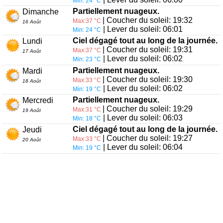
Min: 24 °C
Partiellement nuageux.
Dimanche
| Coucher du soleil: 19:32
Max:37 °C
16 Août
| Lever du soleil: 06:01
Min: 24 °C
Ciel dégagé tout au long de la journée.
Lundi
| Coucher du soleil: 19:31
Max:37 °C
17 Août
| Lever du soleil: 06:02
Min: 23 °C
Partiellement nuageux.
Mardi
| Coucher du soleil: 19:30
Max:33 °C
18 Août
| Lever du soleil: 06:02
Min: 19 °C
Partiellement nuageux.
Mercredi
| Coucher du soleil: 19:29
Max:31 °C
19 Août
| Lever du soleil: 06:03
Min: 18 °C
Ciel dégagé tout au long de la journée.
Jeudi
| Coucher du soleil: 19:27
Max:33 °C
20 Août
| Lever du soleil: 06:04
Min: 19 °C