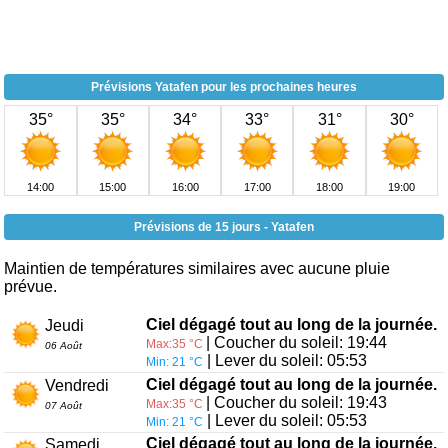
Prévisions Yatafen pour les prochaines heures
35°
35°
34°
33°
31°
30°
14:00
15:00
16:00
17:00
18:00
19:00
Prévisions de 15 jours - Yatafen
Maintien de températures similaires avec aucune pluie
prévue.
Ciel dégagé tout au long de la journée.
Jeudi
| Coucher du soleil: 19:44
Max:35 °C
06 Août
| Lever du soleil: 05:53
Min: 21 °C
Ciel dégagé tout au long de la journée.
Vendredi
| Coucher du soleil: 19:43
Max:35 °C
07 Août
| Lever du soleil: 05:53
Min: 21 °C
Ciel dégagé tout au long de la journée.
Samedi