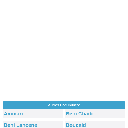
Autres Communes:
Ammari
Beni Chaib
Beni Lahcene
Boucaid