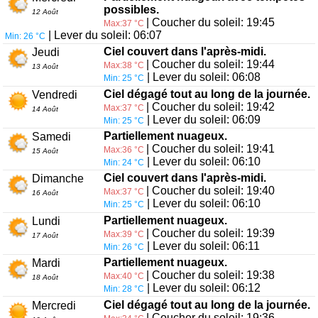
possibles.
12 Août
| Coucher du soleil: 19:45
Max:37 °C
| Lever du soleil: 06:07
Min: 26 °C
Ciel couvert dans l'après-midi.
Jeudi
| Coucher du soleil: 19:44
Max:38 °C
13 Août
| Lever du soleil: 06:08
Min: 25 °C
Ciel dégagé tout au long de la journée.
Vendredi
| Coucher du soleil: 19:42
Max:37 °C
14 Août
| Lever du soleil: 06:09
Min: 25 °C
Partiellement nuageux.
Samedi
| Coucher du soleil: 19:41
Max:36 °C
15 Août
| Lever du soleil: 06:10
Min: 24 °C
Ciel couvert dans l'après-midi.
Dimanche
| Coucher du soleil: 19:40
Max:37 °C
16 Août
| Lever du soleil: 06:10
Min: 25 °C
Partiellement nuageux.
Lundi
| Coucher du soleil: 19:39
Max:39 °C
17 Août
| Lever du soleil: 06:11
Min: 26 °C
Partiellement nuageux.
Mardi
| Coucher du soleil: 19:38
Max:40 °C
18 Août
| Lever du soleil: 06:12
Min: 28 °C
Ciel dégagé tout au long de la journée.
Mercredi
| Coucher du soleil: 19:36