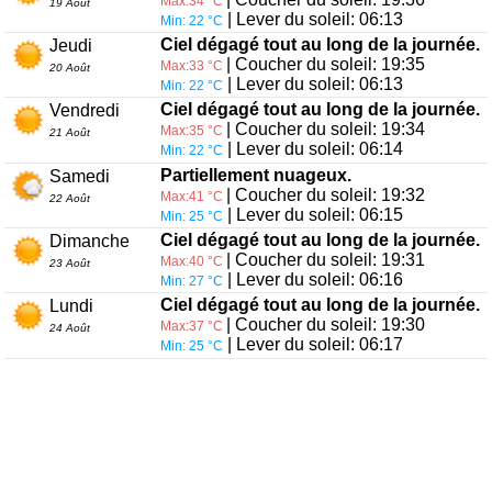
Max:34 °C
19 Août
| Lever du soleil: 06:13
Min: 22 °C
Ciel dégagé tout au long de la journée.
Jeudi
| Coucher du soleil: 19:35
Max:33 °C
20 Août
| Lever du soleil: 06:13
Min: 22 °C
Ciel dégagé tout au long de la journée.
Vendredi
| Coucher du soleil: 19:34
Max:35 °C
21 Août
| Lever du soleil: 06:14
Min: 22 °C
Partiellement nuageux.
Samedi
| Coucher du soleil: 19:32
Max:41 °C
22 Août
| Lever du soleil: 06:15
Min: 25 °C
Ciel dégagé tout au long de la journée.
Dimanche
| Coucher du soleil: 19:31
Max:40 °C
23 Août
| Lever du soleil: 06:16
Min: 27 °C
Ciel dégagé tout au long de la journée.
Lundi
| Coucher du soleil: 19:30
Max:37 °C
24 Août
| Lever du soleil: 06:17
Min: 25 °C