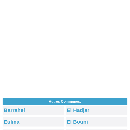
Autres Communes:
Barrahel
El Hadjar
Eulma
El Bouni