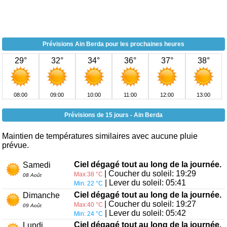
Prévisions Ain Berda pour les prochaines heures
29°
32°
34°
36°
37°
38°
08:00
09:00
10:00
11:00
12:00
13:00
Prévisions de 15 jours - Ain Berda
Maintien de températures similaires avec aucune pluie
prévue.
Ciel dégagé tout au long de la journée.
Samedi
| Coucher du soleil: 19:29
Max:38 °C
08 Août
| Lever du soleil: 05:41
Min: 22 °C
Ciel dégagé tout au long de la journée.
Dimanche
| Coucher du soleil: 19:27
Max:40 °C
09 Août
| Lever du soleil: 05:42
Min: 24 °C
Ciel dégagé tout au long de la journée.
Lundi