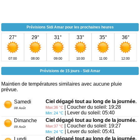
Prévisions Sidi Amar pour les prochaines heures
27°
29°
31°
33°
35°
36°
07:00
08:00
09:00
10:00
11:00
12:00
Prévisions de 15 jours - Sidi Amar
Maintien de températures similaires avec aucune pluie
prévue.
Ciel dégagé tout au long de la journée.
Samedi
| Coucher du soleil: 19:28
Max:36 °C
08 Août
| Lever du soleil: 05:40
Min: 24 °C
Ciel dégagé tout au long de la journée.
Dimanche
| Coucher du soleil: 19:27
Max:37 °C
09 Août
| Lever du soleil: 05:41
Min: 24 °C
Ciel dégagé tout au long de la journée.
Lundi