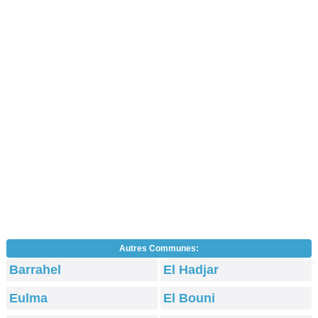
Autres Communes:
Barrahel
El Hadjar
Eulma
El Bouni