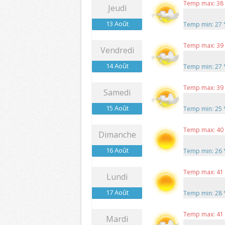
Temp max: 38
Jeudi
13 Août
Temp min: 27
Temp max: 39
Vendredi
14 Août
Temp min: 27
Temp max: 39
Samedi
15 Août
Temp min: 25
Temp max: 40
Dimanche
16 Août
Temp min: 26
Temp max: 41
Lundi
17 Août
Temp min: 28
Temp max: 41
Mardi