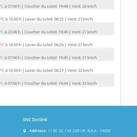
à
07:00 h | Coucher du soleil: 19:48 | Vent: 26 km/h
 °C
à
13:00 h | Lever du soleil: 06:25 | Vent: 27 km/h
 °C
à
23:00 h | Coucher du soleil: 19:46 | Vent: 27 km/h
 °C
à
16:00 h | Lever du soleil: 06:26 | Vent: 21 km/h
 °C
à
07:00 h | Coucher du soleil: 19:45 | Vent: 21 km/h
 °C
à
13:00 h | Lever du soleil: 06:27 | Vent: 32 km/h
 °C
à
07:00 h | Coucher du soleil: 19:44 | Vent: 32 km/h
 °C
SNC Dotlink
Addresse:
11 Bt. 02, Cité 200 LSP, B.B.A - 34000