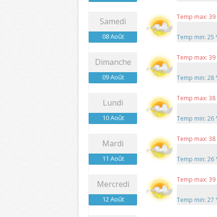
Temp max: 39
Samedi
08 Août
Temp min: 25
Temp max: 39
Dimanche
09 Août
Temp min: 28
Temp max: 38
Lundi
10 Août
Temp min: 26
Temp max: 38
Mardi
11 Août
Temp min: 26
Temp max: 39
Mercredi
12 Août
Temp min: 27