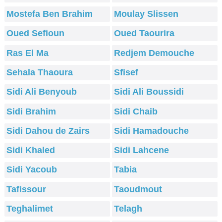
Mostefa Ben Brahim
Moulay Slissen
Oued Sefioun
Oued Taourira
Ras El Ma
Redjem Demouche
Sehala Thaoura
Sfisef
Sidi Ali Benyoub
Sidi Ali Boussidi
Sidi Brahim
Sidi Chaib
Sidi Dahou de Zairs
Sidi Hamadouche
Sidi Khaled
Sidi Lahcene
Sidi Yacoub
Tabia
Tafissour
Taoudmout
Teghalimet
Telagh