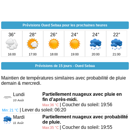
Prévisions Oued Sebaa pour les prochaines heures
36°
28°
26°
24°
24°
22°
16:00
17:00
18:00
19:00
20:00
21:00
Prévisions de 15 jours - Oued Sebaa
Maintien de températures similaires avec probabilité de pluie
demain & mercredi.
Partiellement nuageux avec pluie en
Lundi
fin d'après-midi.
10 Août
| Coucher du soleil: 19:56
Max:36 °C
| Lever du soleil: 06:20
Min: 21 °C
Partiellement nuageux avec probabilité
Mardi
de pluie.
11 Août
| Coucher du soleil: 19:55
Max:35 °C