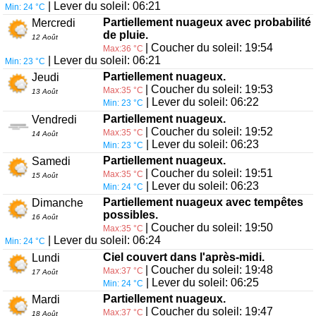
| Lever du soleil: 06:21
Min: 24 °C
Partiellement nuageux avec probabilité
Mercredi
de pluie.
12 Août
| Coucher du soleil: 19:54
Max:36 °C
| Lever du soleil: 06:21
Min: 23 °C
Partiellement nuageux.
Jeudi
| Coucher du soleil: 19:53
Max:35 °C
13 Août
| Lever du soleil: 06:22
Min: 23 °C
Partiellement nuageux.
Vendredi
| Coucher du soleil: 19:52
Max:35 °C
14 Août
| Lever du soleil: 06:23
Min: 23 °C
Partiellement nuageux.
Samedi
| Coucher du soleil: 19:51
Max:35 °C
15 Août
| Lever du soleil: 06:23
Min: 24 °C
Partiellement nuageux avec tempêtes
Dimanche
possibles.
16 Août
| Coucher du soleil: 19:50
Max:35 °C
| Lever du soleil: 06:24
Min: 24 °C
Ciel couvert dans l'après-midi.
Lundi
| Coucher du soleil: 19:48
Max:37 °C
17 Août
| Lever du soleil: 06:25
Min: 24 °C
Partiellement nuageux.
Mardi
| Coucher du soleil: 19:47
Max:37 °C
18 Août