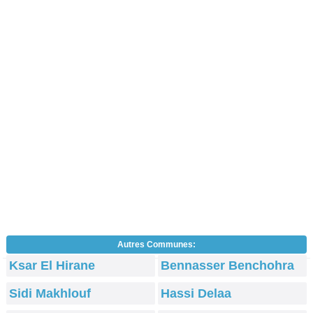
Autres Communes:
Ksar El Hirane
Bennasser Benchohra
Sidi Makhlouf
Hassi Delaa